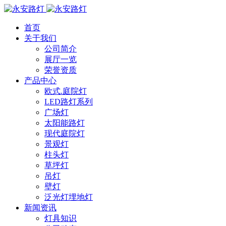
首页
关于我们
公司简介
展厅一览
荣誉资质
产品中心
欧式.庭院灯
LED路灯系列
广场灯
太阳能路灯
现代庭院灯
景观灯
柱头灯
草坪灯
吊灯
壁灯
泛光灯埋地灯
新闻资讯
灯具知识